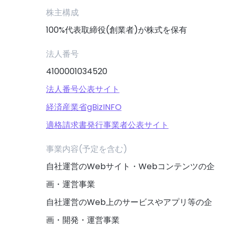
株主構成
100%代表取締役(創業者)が株式を保有
法人番号
4100001034520
法人番号公表サイト
経済産業省gBizINFO
適格請求書発行事業者公表サイト
事業内容(予定を含む)
自社運営のWebサイト・Webコンテンツの企
画・運営事業
自社運営のWeb上のサービスやアプリ等の企
画・開発・運営事業