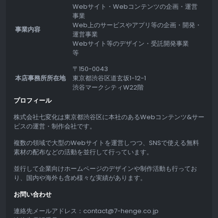
Webサイト・Webコンテンツの企画・運営
事業
Web上のサービスやアプリ等の企画・開発・
事業内容
運営事業
Webサイト等のデザイン・受託開発事業
等
〒150-0043
本店事務所所在地
東京都渋谷区道玄坂1-12-1
渋谷マークシティW22階
プロフィール
株式会社七変化は東京都渋谷区に本社のあるWebコンテンツ&サー
ビスの運営・制作会社です。
複数の領域で大型のWebサイトを運営しつつ、SNSで使える無料
素材の配布などの活動を並行して行っています。
並行して企業向けホームページのデザインや制作活動も行ってお
り、国内や海外も含め様々な実績があります。
お問い合わせ
連絡先メールアドレス：contact@7-henge.co.jp