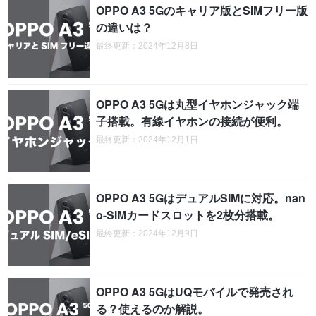
OPPO A3 5Gのキャリア版とSIMフリー版
の違いは？
最終更新：2024年12月8日
OPPO A3 5Gは丸型イヤホンジャック端
子搭載。有線イヤホンの接続が便利。
最終更新：2024年12月1日
OPPO A3 5GはデュアルSIMに対応。nan
o-SIMカードスロットを2枚分搭載。
最終更新：2024年12月9日
OPPO A3 5GはUQモバイルで発売され
る？使えるのか解説。