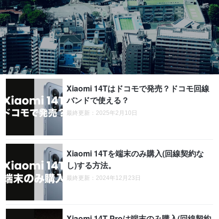
Xiaomi 14Tはドコモで発売？ドコモ回線
バンドで使える？
最終更新：2025年2月10日
Xiaomi 14Tを端末のみ購入(回線契約な
し)する方法。
最終更新：2024年12月23日
Xiaomi 14T Proは端末のみ購入(回線契約