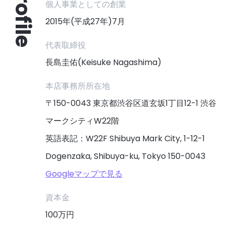
Profile
個人事業としての創業
2015年(平成27年)7月
代表取締役
長島圭佑(Keisuke Nagashima)
本店事務所所在地
〒150-0043 東京都渋谷区道玄坂1丁目12-1 渋谷
マークシティW22階
英語表記：W22F Shibuya Mark City, 1-12-1
Dogenzaka, Shibuya-ku, Tokyo 150-0043
Googleマップで見る
資本金
100万円