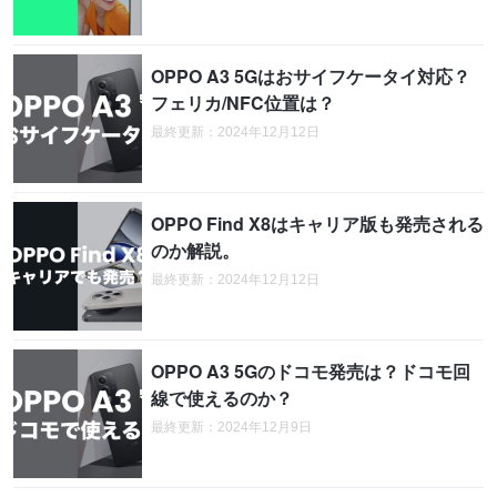
OPPO A3 5Gはおサイフケータイ対応？
フェリカ/NFC位置は？
最終更新：2024年12月12日
OPPO Find X8はキャリア版も発売される
のか解説。
最終更新：2024年12月12日
OPPO A3 5Gのドコモ発売は？ドコモ回
線で使えるのか？
最終更新：2024年12月9日