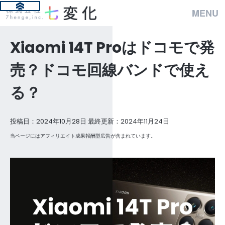
MENU
Xiaomi 14T Proはドコモで発
売？ドコモ回線バンドで使え
る？
投稿日：2024年10月28日 最終更新：2024年11月24日
当ページにはアフィリエイト成果報酬型広告が含まれています。