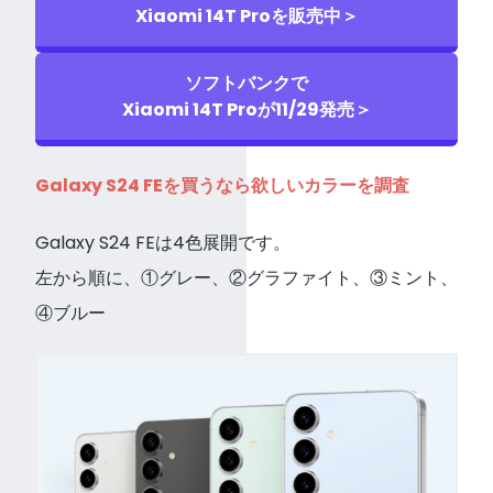
Xiaomi 14T Proを販売中＞
ソフトバンクで
Xiaomi 14T Proが11/29発売＞
Galaxy S24 FEを買うなら欲しいカラーを調査
Galaxy S24 FEは4色展開です。
左から順に、①グレー、②グラファイト、③ミント、
④ブルー