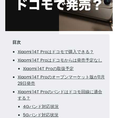
目次
Xiaomi 14T Proはドコモで購入できる？
Xiaomi 14T Proはドコモからは発売予定なし
Xiaomi 14T Proの取扱予定
Xiaomi 14T Proのオープンマーケット版が11月
29日発売
Xiaomi 14T Proのバンドはドコモ回線に適合
する？
4Gバンド対応状況
5Gバンド対応状況