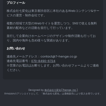
プロフィール
株式会社七変化は東京都渋谷区に本社のあるWebコンテンツ&サー
ビスの運営・制作会社です。
複数の領域で大型のWebサイトを運営しつつ、SNSで使える無料
素材の配布などの活動を並行して行っています。
並行して企業向けホームページのデザインや制作活動も行ってお
り、国内や海外も含め様々な実績があります。
お問い合わせ
連絡先メールアドレス：contact@7-henge.co.jp
連絡先電話番号：
070-8490-6724
※営業のお電話はお断りします。お問い合わせフォームよりご連絡
ください。
Designed by
株式会社七変化(7henge, inc.)
Amazonのアソシエイトとして、「株式会社七変化」は適格販売により収入を得ています。