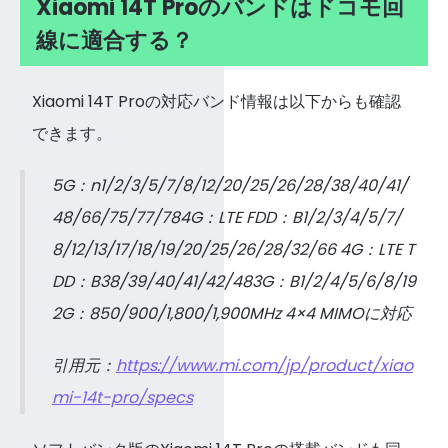
Xiaomi 14T Proのバンドはドコモ回
線に適合する？
Xiaomi 14T Proの対応バンド情報は以下からも確認
できます。
5G：n1/2/3/5/7/8/12/20/25/26/28/38/40/41/
48/66/75/77/784G：LTE FDD：B1/2/3/4/5/7/
8/12/13/17/18/19/20/25/26/28/32/66 4G：LTE T
DD：B38/39/40/41/42/483G：B1/2/4/5/6/8/19
2G：850/900/1,800/1,900MHz 4×4 MIMOに対応
引用元：
https://www.mi.com/jp/product/xiao
mi-14t-pro/specs