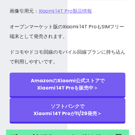
画像引用元：
Xiaomi 14T Pro製品情報
オープンマーケット版のXiaomi 14T ProもSIMフリー
端末として発売されます。
ドコモやドコモ回線のモバイル回線プランに持ち込ん
で利用しやすいです。
AmazonのXiaomi公式ストアで
Xiaomi 14T Proを販売中＞
ソフトバンクで
Xiaomi 14T Proが11/29発売＞