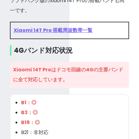
ソフトバンク版のXiaomi 14T Proの搭載バンドも同
一です。
Xiaomi 14T Pro 搭載周波数帯一覧
4Gバンド対応状況
Xiaomi 14T Proはドコモ回線の4Gの主要バンド
に全て対応しています。
B1：◎
B3：◎
B19：◎
B21：非対応