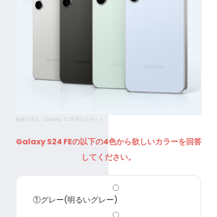
画像引用元：Galaxy S24 FE公式サイト
Galaxy S24 FEの以下の4色から欲しいカラーを回答
してください。
①グレー(明るいグレー)