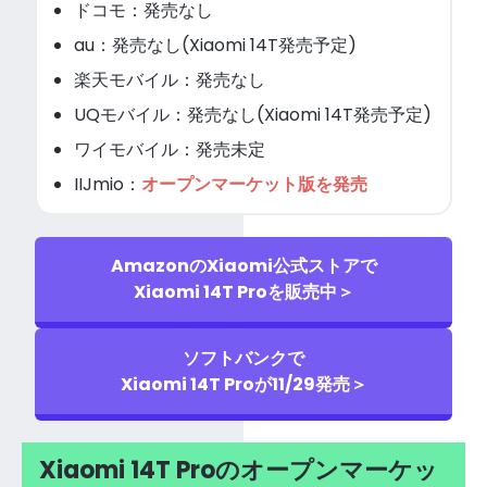
ドコモ：発売なし
au：発売なし(Xiaomi 14T発売予定)
楽天モバイル：発売なし
UQモバイル：発売なし(Xiaomi 14T発売予定)
ワイモバイル：発売未定
IIJmio：
オープンマーケット版を発売
AmazonのXiaomi公式ストアで
Xiaomi 14T Proを販売中＞
ソフトバンクで
Xiaomi 14T Proが11/29発売＞
Xiaomi 14T Proのオープンマーケッ