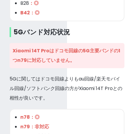
B28
：◎
B42：◎
5Gバンド対応状況
Xiaomi 14T Proはドコモ回線の5G主要バンドの1
つn79に対応していません。
5Gに関してはドコモ回線よりもau回線/楽天モバイ
ル回線/ソフトバンク回線の方がXiaomi 14T Proとの
相性が良いです。
n78：◎
n79：非対応