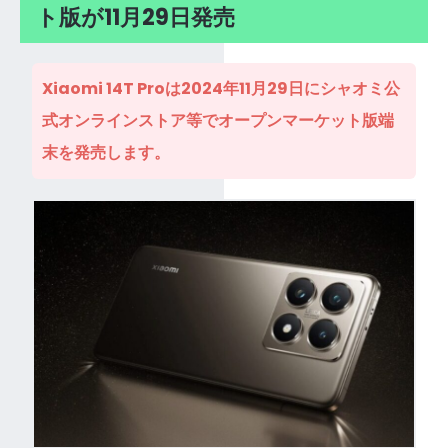
ト版が11月29日発売
Xiaomi 14T Proは2024年11月29日にシャオミ公
式オンラインストア等でオープンマーケット版端
末を発売します。