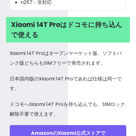
n257：非対応
Xiaomi 14T Proはドコモに持ち込ん
で使える
Xiaomi 14T Proはオープンマーケット版、ソフトバ
ンク版どちらもSIMフリーで発売されます。
日本国内版のXiaomi 14T Proであれば仕様は同一で
す。
ドコモへXiaomi 14T Proを持ち込んでも、SIMロック
解除不要で使えます。
AmazonのXiaomi公式ストアで