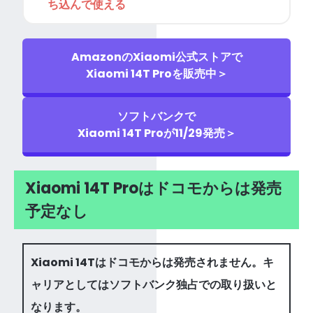
ち込んで使える
AmazonのXiaomi公式ストアで
Xiaomi 14T Proを販売中＞
ソフトバンクで
Xiaomi 14T Proが11/29発売＞
Xiaomi 14T Proはドコモからは発売
予定なし
Xiaomi 14Tはドコモからは発売されません。キ
ャリアとしてはソフトバンク独占での取り扱いと
なります。