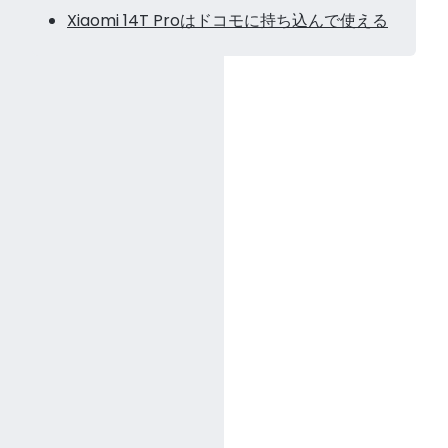
Xiaomi 14T Proはドコモに持ち込んで使える