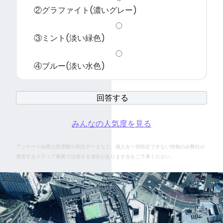
②グラファイト(濃いグレー)
③ミント(淡い緑色)
④ブルー(淡い水色)
みんなの人気度を見る
アンケート結果は投票数や割合データなど、個人を一切特定できない情報のみ弊社が
運営するメディア事業で活用する場合があります点をご了承ください。