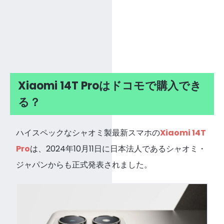
Xiaomi 14T Proはドコモで購入でき
る？
ハイスペックなシャオミ製最新スマホの
Xiaomi 14T
Pro
は、2024年10月11日に日本法人であるシャオミ・
ジャパンからも正式発表されました。