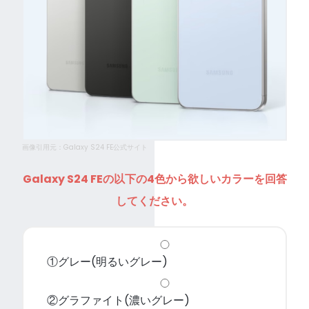
画像引用元：Galaxy S24 FE公式サイト
Galaxy S24 FEの以下の4色から欲しいカラーを回答
してください。
①グレー(明るいグレー)
②グラファイト(濃いグレー)