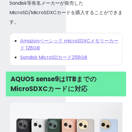
Sandisk等有名メーカーが発売した
MicroSD/MicroSDXCカードを購入することができま
す。
Amazonベーシック microSDXCメモリーカー
ド 128GB
Sandisk MicroSDカード256GB
AQUOS sense9は1TBまでの
MicroSDXCカードに対応