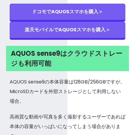
ドコモでAQUOSスマホを購入＞
楽天モバイルでAQUOSスマホを購入＞
AQUOS sense9はクラウドストレー
ジも利用可能
AQUOS sense9の本体容量は128GB/256GBですが、
MicroSDカードを外部ストレージとして利用しない
場合、
高画質な動画や写真を多く撮影するユーザーであれば
本体の容量がいっぱいになってしまう場合がありま