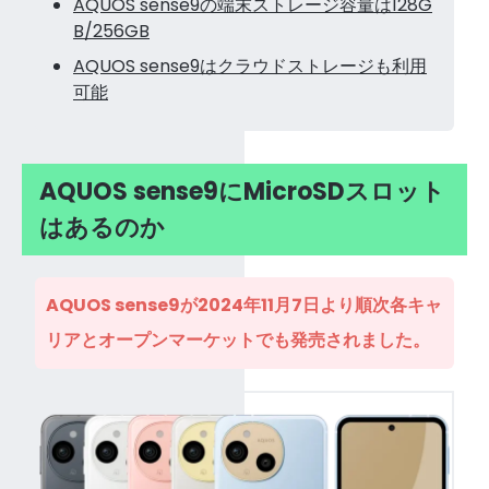
AQUOS sense9の端末ストレージ容量は128G
B/256GB
AQUOS sense9はクラウドストレージも利用
可能
AQUOS sense9にMicroSDスロット
はあるのか
AQUOS sense9が2024年11月7日より順次各キャ
リアとオープンマーケットでも発売されました。