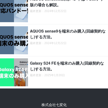
版の場合も解説。
最終更新：2024年12月22日
AQUOS sense9を端末のみ購入(回線契約な
し)する方法。
最終更新：2024年12月22日
Galaxy S24 FEを端末のみ購入(回線契約な
し)する方法。
最終更新：2025年1月20日
株式会社七変化