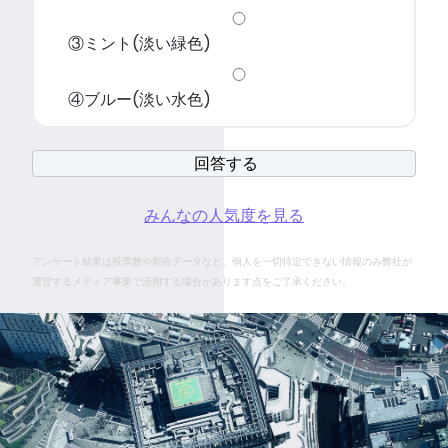
③ミント(淡い緑色)
④ブルー(淡い水色)
みんなの人気度を見る
アンケート結果は投票数や割合データなど、個人を一切特定できない情報のみ弊社が
運営するメディア事業で活用する場合があります点をご了承ください。