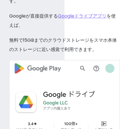
す。
Googleが直接提供する
Googleドライブアプリ
を使
えば、
無料で15GBまでのクラウドストレージをスマホ本体
のストレージに近い感覚で利用できます。