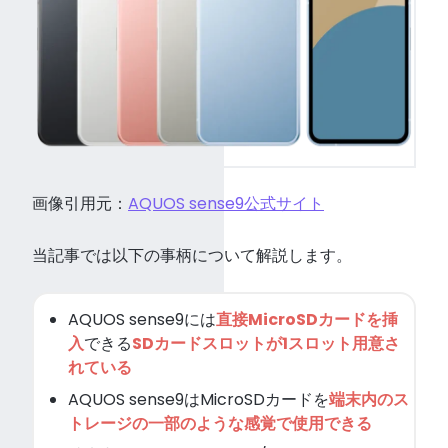
画像引用元：
AQUOS sense9公式サイト
当記事では以下の事柄について解説します。
AQUOS sense9には
直接MicroSDカードを挿
入
できる
SDカードスロットが1スロット用意さ
れている
AQUOS sense9はMicroSDカードを
端末内のス
トレージの一部のような感覚で使用できる