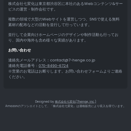
株式会社七変化は東京都渋谷区に本社のあるWebコンテンツ&サー
ビスの運営・制作会社です。
複数の領域で大型のWebサイトを運営しつつ、SNSで使える無料
素材の配布などの活動を並行して行っています。
並行して企業向けホームページのデザインや制作活動も行ってお
り、国内や海外も含め様々な実績があります。
お問い合わせ
連絡先メールアドレス：contact@7-henge.co.jp
連絡先電話番号：
070-8490-6724
※営業のお電話はお断りします。お問い合わせフォームよりご連絡
ください。
Designed by
株式会社七変化(7henge, inc.)
Amazonのアソシエイトとして、「株式会社七変化」は適格販売により収入を得ています。