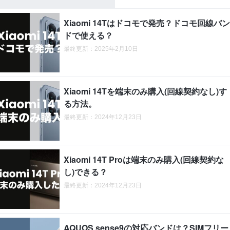
Xiaomi 14Tはドコモで発売？ドコモ回線バン
ドで使える？
最終更新：2025年2月10日
Xiaomi 14Tを端末のみ購入(回線契約なし)す
る方法。
最終更新：2024年12月23日
Xiaomi 14T Proは端末のみ購入(回線契約な
し)できる？
最終更新：2024年12月23日
AQUOS sense9の対応バンドは？SIMフリー