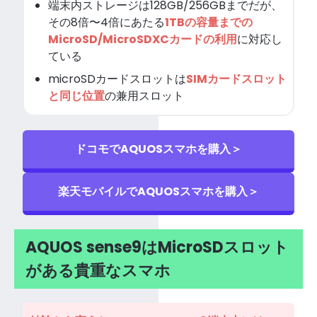
端末内ストレージは128GB/256GBまでだが、
その8倍〜4倍にあたる
1TBの容量までの
MicroSD/MicroSDXCカードの利用
に対応し
ている
microSDカードスロットは
SIMカードスロット
と同じ位置
の兼用スロット
ドコモでAQUOSスマホを購入＞
楽天モバイルでAQUOSスマホを購入＞
AQUOS sense9はMicroSDスロット
がある貴重なスマホ