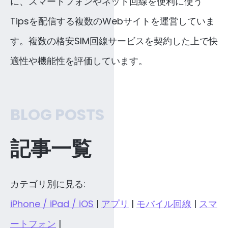
に、スマートフォンやネット回線を便利に使う
Tipsを配信する複数のWebサイトを運営していま
す。複数の格安SIM回線サービスを契約した上で快
適性や機能性を評価しています。
BLOG POSTS
記事一覧
カテゴリ別に見る:
iPhone / iPad / iOS
|
アプリ
|
モバイル回線
|
スマ
ートフォン
|