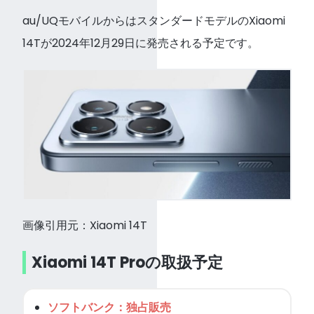
au/UQモバイルからはスタンダードモデルのXiaomi
14Tが2024年12月29日に発売される予定です。
画像引用元：Xiaomi 14T
Xiaomi 14T Proの取扱予定
ソフトバンク：独占販売