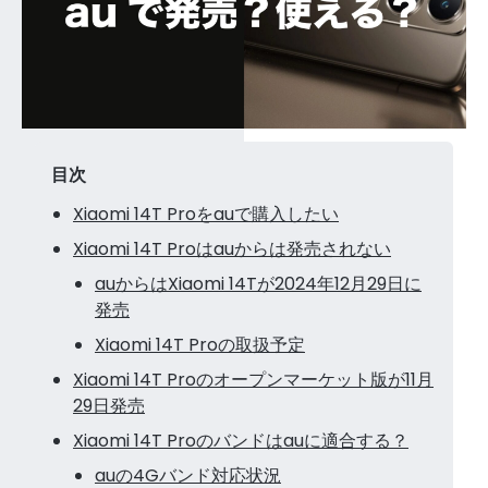
目次
Xiaomi 14T Proをauで購入したい
Xiaomi 14T Proはauからは発売されない
auからはXiaomi 14Tが2024年12月29日に
発売
Xiaomi 14T Proの取扱予定
Xiaomi 14T Proのオープンマーケット版が11月
29日発売
Xiaomi 14T Proのバンドはauに適合する？
auの4Gバンド対応状況