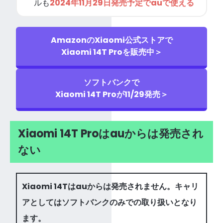
ルも
2024年11月29日発売予定でauで使える
AmazonのXiaomi公式ストアで
Xiaomi 14T Proを販売中＞
ソフトバンクで
Xiaomi 14T Proが11/29発売＞
Xiaomi 14T Proはauからは発売され
ない
Xiaomi 14Tはauからは発売されません。キャリ
アとしてはソフトバンクのみでの取り扱いとなり
ます。