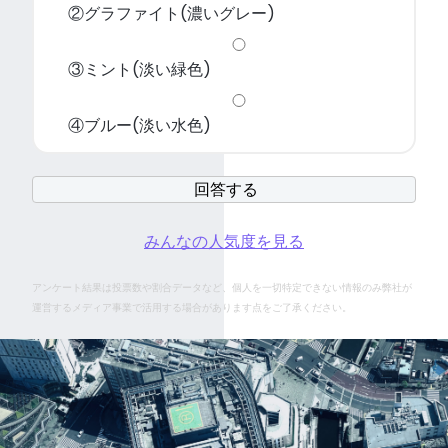
②グラファイト(濃いグレー)
③ミント(淡い緑色)
④ブルー(淡い水色)
みんなの人気度を見る
アンケート結果は投票数や割合データなど、個人を一切特定できない情報のみ弊社が
運営するメディア事業で活用する場合があります点をご了承ください。