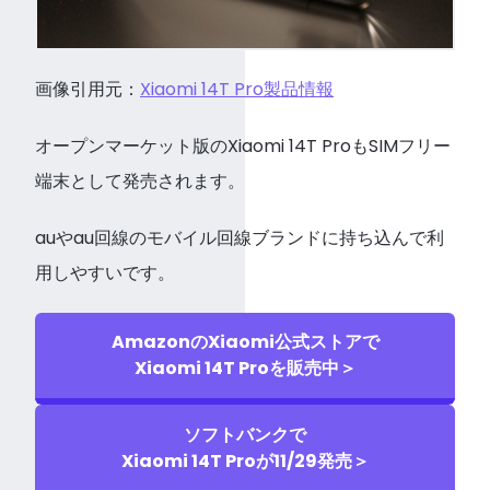
画像引用元：
Xiaomi 14T Pro製品情報
オープンマーケット版のXiaomi 14T ProもSIMフリー
端末として発売されます。
auやau回線のモバイル回線ブランドに持ち込んで利
用しやすいです。
AmazonのXiaomi公式ストアで
Xiaomi 14T Proを販売中＞
ソフトバンクで
Xiaomi 14T Proが11/29発売＞