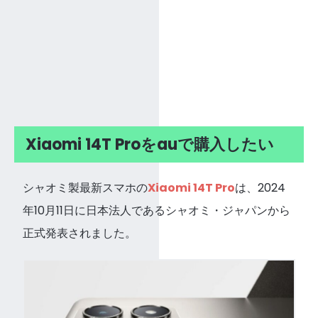
Xiaomi 14T Proをauで購入したい
シャオミ製最新スマホの
Xiaomi 14T Pro
は、2024
年10月11日に日本法人であるシャオミ・ジャパンから
正式発表されました。