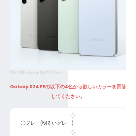
画像引用元：Galaxy S24 FE公式サイト
Galaxy S24 FEの以下の4色から欲しいカラーを回答
してください。
①グレー(明るいグレー)