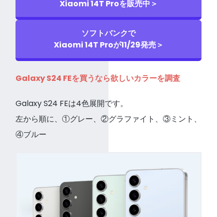
Xiaomi 14T Proを販売中＞
ソフトバンクで
Xiaomi 14T Proが11/29発売＞
Galaxy S24 FEを買うなら欲しいカラーを調査
Galaxy S24 FEは4色展開です。
左から順に、①グレー、②グラファイト、③ミント、
④ブルー