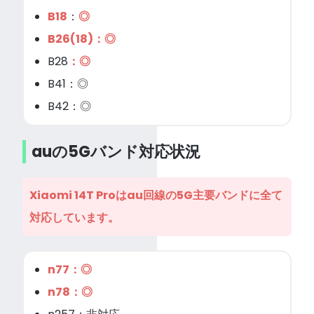
B18
：
◎
B26(18)：◎
B28
：◎
B41：◎
B42：◎
auの5Gバンド対応状況
Xiaomi 14T Proはau回線の5G主要バンドに全て
対応しています。
n77：◎
n78：◎