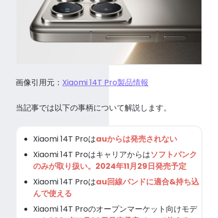
画像引用元：
Xiaomi 14T Pro製品情報
当記事では以下の事柄について解説します。
Xiaomi 14T Proは
auからは発売されない
Xiaomi 14T Proはキャリアからは
ソフトバンク
のみが取り扱い。2024年11月29日発売予定
Xiaomi 14T Proは
au回線バンドに適合&持ち込
んで使える
Xiaomi 14T Proのオープンマーケット向けモデ