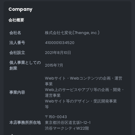
Company
会社概要
会社名
株式会社七変化(7henge, inc.)
法人番号
4100001034520
会社設立
2021年8月10日
個人事業としての
2015年7月
創業
Webサイト・Webコンテンツの企画・運営
事業
Web上のサービスやアプリ等の企画・開発・
事業内容
運営事業
Webサイト等のデザイン・受託開発事業
等
〒150-0043
本店事務所所在地
東京都渋谷区道玄坂1-12-1
渋谷マークシティW22階