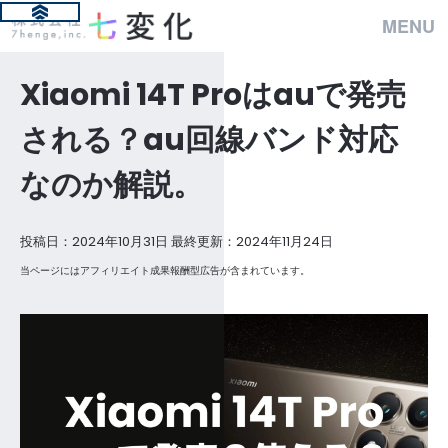
MENU
Xiaomi 14T Proはauで発売
される？au回線バンド対応
なのか解説。
投稿日：2024年10月31日 最終更新：2024年11月24日
当ページにはアフィリエイト成果報酬型広告が含まれています。