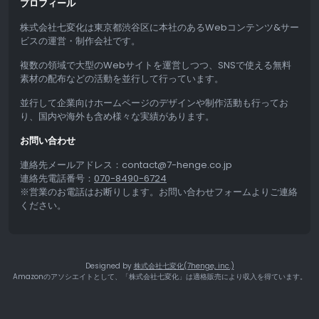
プロフィール
株式会社七変化は東京都渋谷区に本社のあるWebコンテンツ&サー
ビスの運営・制作会社です。
複数の領域で大型のWebサイトを運営しつつ、SNSで使える無料
素材の配布などの活動を並行して行っています。
並行して企業向けホームページのデザインや制作活動も行ってお
り、国内や海外も含め様々な実績があります。
お問い合わせ
連絡先メールアドレス：contact@7-henge.co.jp
連絡先電話番号：
070-8490-6724
※営業のお電話はお断りします。お問い合わせフォームよりご連絡
ください。
Designed by
株式会社七変化(7henge, inc.)
Amazonのアソシエイトとして、「株式会社七変化」は適格販売により収入を得ています。