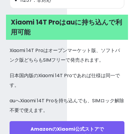
n257：非対応
Xiaomi 14T Proはauに持ち込んで利
用可能
Xiaomi 14T Proはオープンマーケット版、ソフトバ
ンク版どちらもSIMフリーで発売されます。
日本国内版のXiaomi 14T Proであれば仕様は同一で
す。
auへXiaomi 14T Proを持ち込んでも、SIMロック解除
不要で使えます。
AmazonのXiaomi公式ストアで