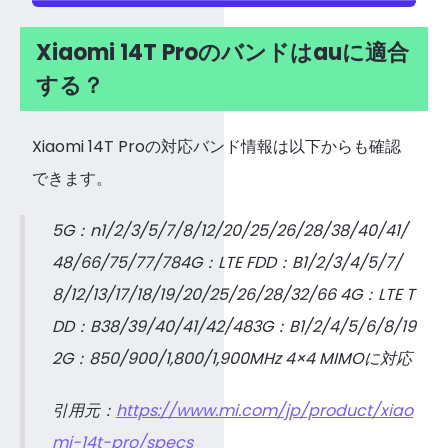
Xiaomi 14T Proのバンドはauに適合
する？
Xiaomi 14T Proの対応バンド情報は以下からも確認
できます。
5G：n1/2/3/5/7/8/12/20/25/26/28/38/40/41/
48/66/75/77/784G：LTE FDD：B1/2/3/4/5/7/
8/12/13/17/18/19/20/25/26/28/32/66 4G：LTE T
DD：B38/39/40/41/42/483G：B1/2/4/5/6/8/19
2G：850/900/1,800/1,900MHz 4×4 MIMOに対応
引用元：
https://www.mi.com/jp/product/xiao
mi-14t-pro/specs