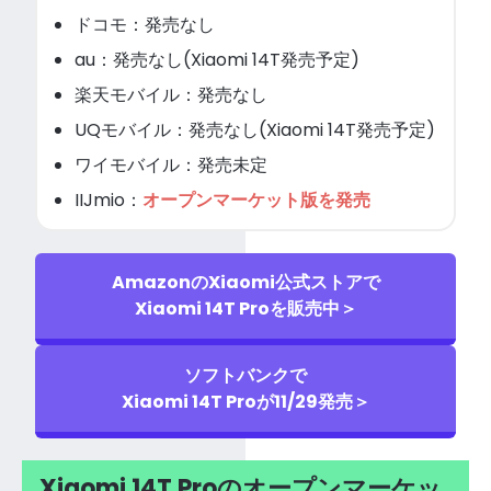
ドコモ：発売なし
au：発売なし(Xiaomi 14T発売予定)
楽天モバイル：発売なし
UQモバイル：発売なし(Xiaomi 14T発売予定)
ワイモバイル：発売未定
IIJmio：
オープンマーケット版を発売
AmazonのXiaomi公式ストアで
Xiaomi 14T Proを販売中＞
ソフトバンクで
Xiaomi 14T Proが11/29発売＞
Xiaomi 14T Proのオープンマーケッ