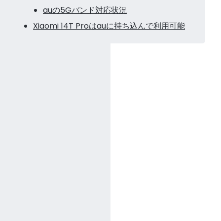
auの5Gバンド対応状況
Xiaomi 14T Proはauに持ち込んで利用可能