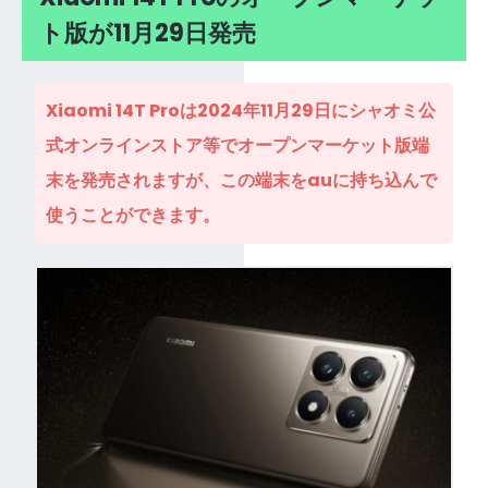
ト版が11月29日発売
Xiaomi 14T Proは2024年11月29日にシャオミ公
式オンラインストア等でオープンマーケット版端
末を発売されますが、この端末をauに持ち込んで
使うことができます。