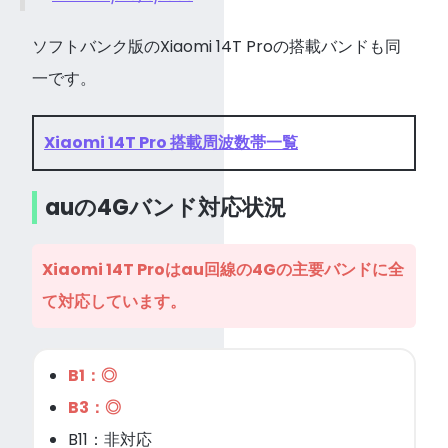
ソフトバンク版のXiaomi 14T Proの搭載バンドも同
一です。
Xiaomi 14T Pro 搭載周波数帯一覧
auの4Gバンド対応状況
Xiaomi 14T Proはau回線の4Gの主要バンドに全
て対応しています。
B1：◎
B3：◎
B11：非対応