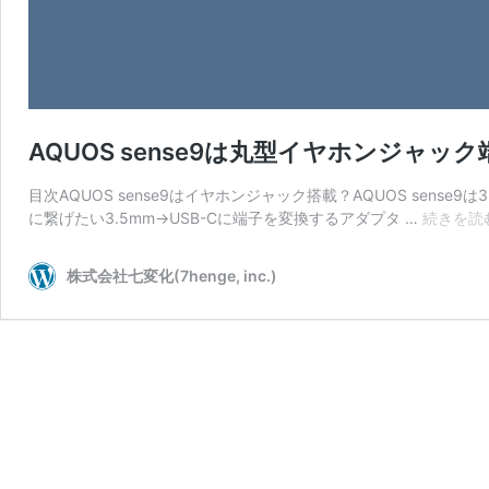
AQUOS sense9は丸型イヤホンジャ
目次AQUOS sense9はイヤホンジャック搭載？AQUOS sense
に繋げたい3.5mm→USB-Cに端子を変換するアダプタ …
続きを読
株式会社七変化(7henge, inc.)