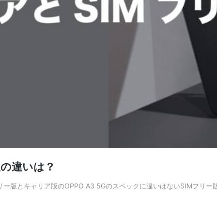
ー版の違いは？
Mフリー版とキャリア版のOPPO A3 5Gのスペックに違いはないSIM