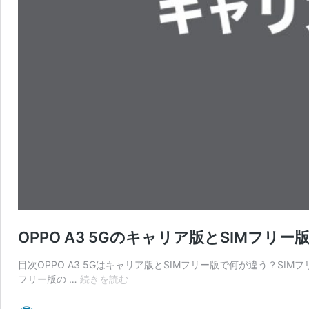
OPPO A3 5Gのキャリア版とSIMフリ
目次OPPO A3 5Gはキャリア版とSIMフリー版で何が違う？SI
OPPO
フリー版の …
続きを読む
A3
5G