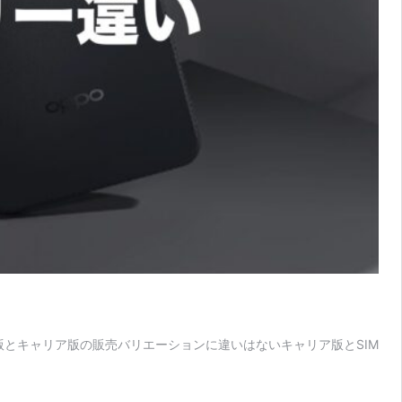
フリー版とキャリア版の販売バリエーションに違いはないキャリア版とSIM