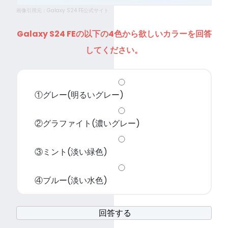
画像引用元：Galaxy S24 FE公式サイト
Galaxy S24 FEの以下の4色から欲しいカラーを回答
してください。
①グレー(明るいグレー)
②グラファイト(濃いグレー)
③ミント(淡い緑色)
④ブルー(淡い水色)