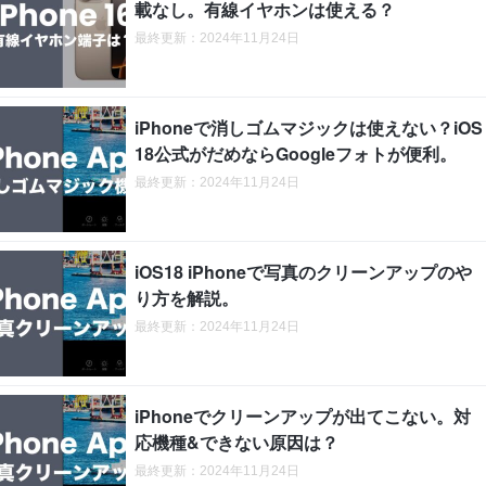
載なし。有線イヤホンは使える？
最終更新：2024年11月24日
iPhoneで消しゴムマジックは使えない？iOS
18公式がだめならGoogleフォトが便利。
最終更新：2024年11月24日
iOS18 iPhoneで写真のクリーンアップのや
り方を解説。
最終更新：2024年11月24日
iPhoneでクリーンアップが出てこない。対
応機種&できない原因は？
最終更新：2024年11月24日