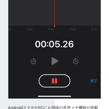
AndroidスマホやPCにも同様の音声メモ機能が搭載