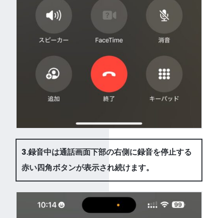
3.録音中は通話画面下部の右側に録音を停止する
赤い四角ボタンが表示され続けます。