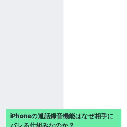
iPhoneの通話録音機能はなぜ相手に
バレる仕組みなのか？