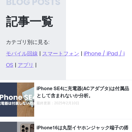
BLOG POSTS
記事一覧
カテゴリ別に見る:
モバイル回線
|
スマートフォン
|
iPhone / iPad / i
OS
|
アプリ
|
iPhone SE4に充電器(ACアダプタ)は付属品
として含まれないか分析。
最終更新：2025年2月10日
iPhone16は丸型イヤホンジャック端子の搭