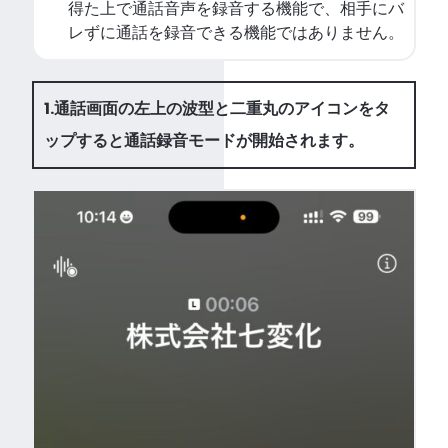
得た上で通話音声を録音する機能で、相手にバ
レずに通話を録音できる機能ではありません。
1.通話画面の左上の波型と二重丸のアイコンをタ
ップすると通話録音モードが開始されます。