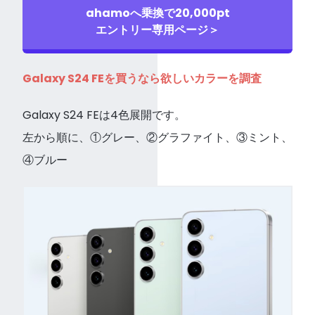
ahamoへ乗換で20,000pt
エントリー専用ページ＞
Galaxy S24 FEを買うなら欲しいカラーを調査
Galaxy S24 FEは4色展開です。
左から順に、①グレー、②グラファイト、③ミント、
④ブルー