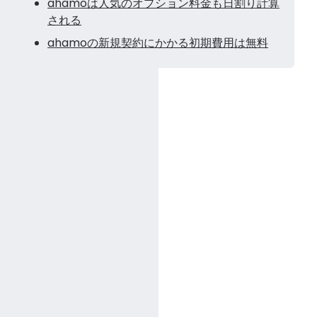
ahamoは人気のオプション料金も日割り計算
される
ahamoの新規契約にかかる初期費用は無料