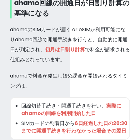
ahamo回線の開通日が日割り計算の
基準になる
ahamoのSIMカードが届く or eSIMが利用可能にな
りahamo回線で開通手続きを行うと、自動的に開通
日が判定され、
初月は日割り計算
で料金が請求される
仕組みとなっています。
ahamoで料金が発生し始め課金が開始されるタイミ
ングは、
回線切替手続き・開通手続きを行い、
実際に
ahamoの回線を利用開始した日
SIMカードの到着日から
6日経過した日の20:30
までに開通手続きを行わなかった場合その翌日