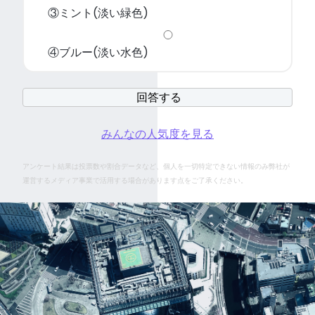
③ミント(淡い緑色)
④ブルー(淡い水色)
みんなの人気度を見る
アンケート結果は投票数や割合データなど、個人を一切特定できない情報のみ弊社が
運営するメディア事業で活用する場合があります点をご了承ください。