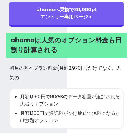
ahamoへ乗換で20,000pt
エントリー専用ページ＞
ahamoは人気のオプション料金も日
割り計算される
初月の基本プラン料金(月額2,970円)だけでなく、人
気の
月額1,980円で80GBのデータ容量が追加される
大盛りオプション
月額1,100円で通話料がかけ放題で無料になるか
け放題オプション