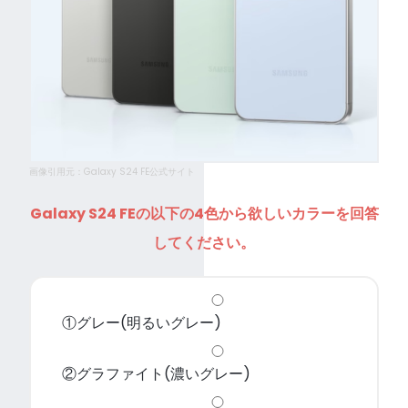
画像引用元：Galaxy S24 FE公式サイト
Galaxy S24 FEの以下の4色から欲しいカラーを回答
してください。
①グレー(明るいグレー)
②グラファイト(濃いグレー)