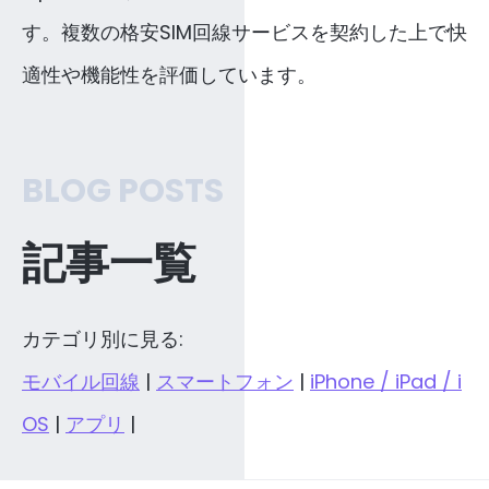
す。複数の格安SIM回線サービスを契約した上で快
適性や機能性を評価しています。
BLOG POSTS
記事一覧
カテゴリ別に見る:
モバイル回線
|
スマートフォン
|
iPhone / iPad / i
OS
|
アプリ
|