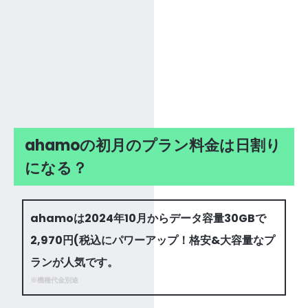
ahamoの初月のプラン料金は日割り
になる？
ahamoは2024年10月からデータ容量30GBで
2,970円(税込にパワーアップ！格安&大容量なプ
ランが人気です。
※機種代金別途