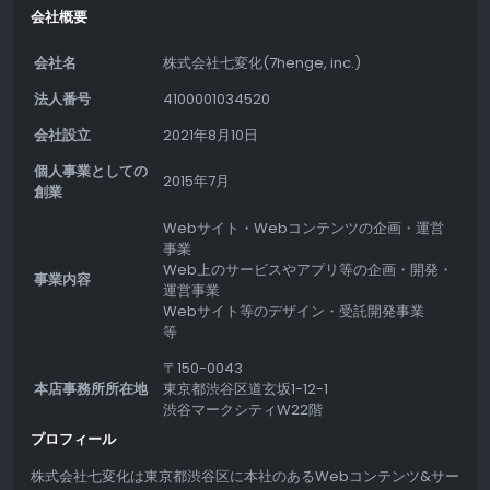
会社概要
会社名
株式会社七変化(7henge, inc.)
法人番号
4100001034520
会社設立
2021年8月10日
個人事業としての
2015年7月
創業
Webサイト・Webコンテンツの企画・運営
事業
Web上のサービスやアプリ等の企画・開発・
事業内容
運営事業
Webサイト等のデザイン・受託開発事業
等
〒150-0043
本店事務所所在地
東京都渋谷区道玄坂1-12-1
渋谷マークシティW22階
プロフィール
株式会社七変化は東京都渋谷区に本社のあるWebコンテンツ&サー