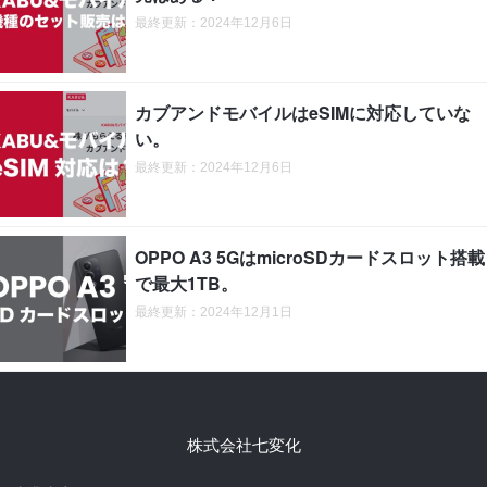
最終更新：2024年12月6日
カブアンドモバイルはeSIMに対応していな
い。
最終更新：2024年12月6日
OPPO A3 5GはmicroSDカードスロット搭載
で最大1TB。
最終更新：2024年12月1日
株式会社七変化