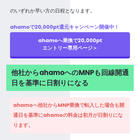
のいずれか早い方の日程となります。
ahamoで20,000pt還元キャンペーン開催中！
ahamoへ乗換で20,000pt
エントリー専用ページ＞
他社からahamoへのMNPも回線開通
日を基準に日割りになる
ahamoへ他社からMNP乗換で転入した場合も開
通日を基準にahamoの料金は初月が日割りにな
ります。