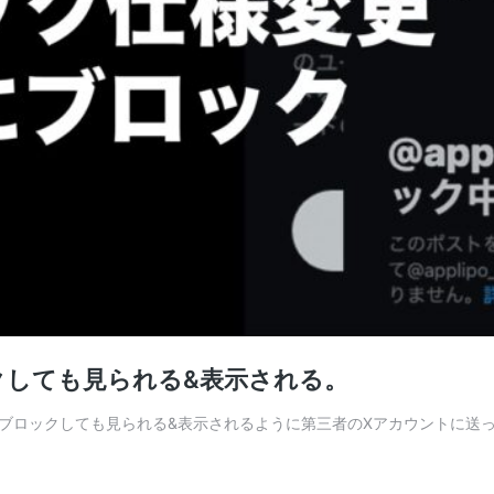
ロックしても見られる&表示される。
をブロックしても見られる&表示されるように第三者のXアカウントに送