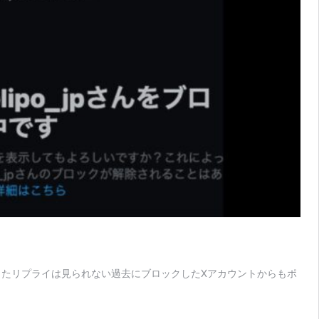
ったリプライは見られない過去にブロックしたXアカウントからもポ